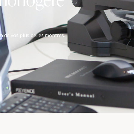
on de vos plus belles montres.