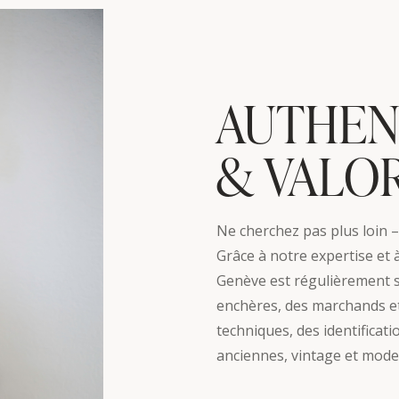
AUTHEN
& VALOR
Ne cherchez pas plus loin –
Grâce à notre expertise et 
Genève est régulièrement s
enchères, des marchands et
techniques, des identificat
anciennes, vintage et mode