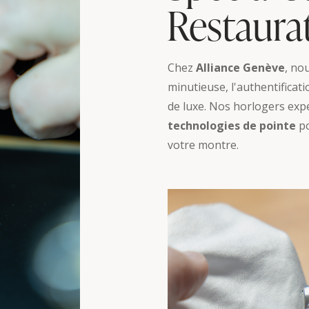
Restaura
Chez
Alliance Genève
, no
minutieuse, l'authentificat
de luxe. Nos horlogers expe
technologies de pointe
po
votre montre.