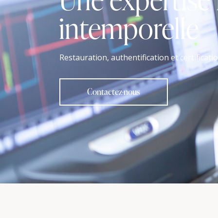
intemporelle
Restauration, authentification et certificati
Contactez-nous