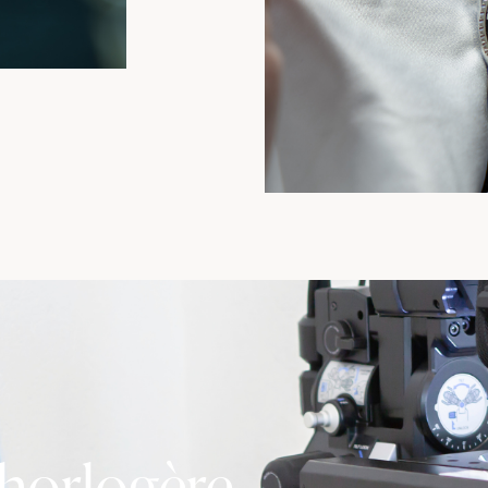
 horlogère