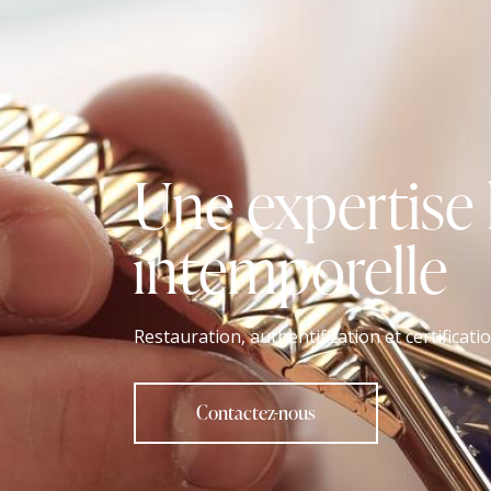
Une expertise
intemporelle
Restauration, authentification et certificati
Contactez-nous