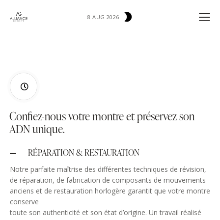
8 AUG 2026
Confiez-nous votre montre et préservez son
ADN unique.
RÉPARATION & RESTAURATION
Notre parfaite maîtrise des différentes techniques de révision,
de réparation, de fabrication de composants de mouvements
anciens et de restauration horlogère garantit que votre montre
conserve
toute son authenticité et son état d’origine. Un travail réalisé