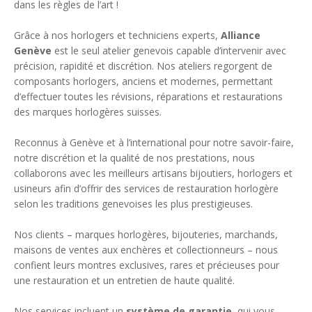
dans les règles de l’art !
Grâce à nos horlogers et techniciens experts,
Alliance
Genève
est le seul atelier genevois capable d’intervenir avec
précision, rapidité et discrétion. Nos ateliers regorgent de
composants horlogers, anciens et modernes, permettant
d’effectuer toutes les révisions, réparations et restaurations
des marques horlogères suisses.
Reconnus à Genève et à l’international pour notre savoir-faire,
notre discrétion et la qualité de nos prestations, nous
collaborons avec les meilleurs artisans bijoutiers, horlogers et
usineurs afin d’offrir des services de restauration horlogère
selon les traditions genevoises les plus prestigieuses.
Nos clients – marques horlogères, bijouteries, marchands,
maisons de ventes aux enchères et collectionneurs – nous
confient leurs montres exclusives, rares et précieuses pour
une restauration et un entretien de haute qualité.
Nos services incluent un
système de garantie
, qui vous