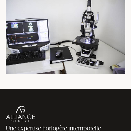
Une expertise horlogère intemporelle