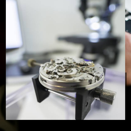
Des services horlogers sur-mesure
pour vos montres d’exception
Contactez-nous dès aujourd’hui !