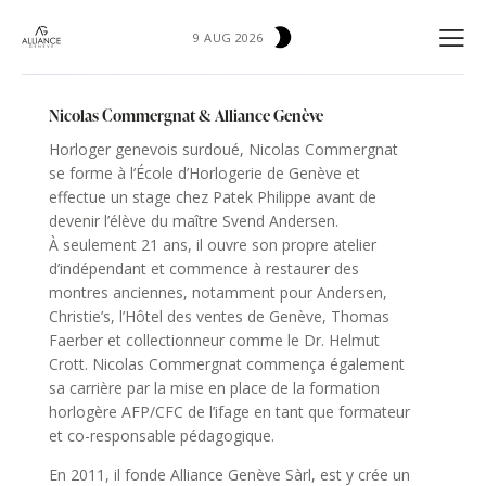
9 AUG 2026
Nicolas Commergnat & Alliance Genève
Horloger genevois surdoué, Nicolas Commergnat
se forme à l’École d’Horlogerie de Genève et
effectue un stage chez Patek Philippe avant de
devenir l’élève du maître Svend Andersen.
À seulement 21 ans, il ouvre son propre atelier
d’indépendant et commence à restaurer des
montres anciennes, notamment pour Andersen,
Christie’s, l’Hôtel des ventes de Genève, Thomas
Faerber et collectionneur comme le Dr. Helmut
Crott. Nicolas Commergnat commença également
sa carrière par la mise en place de la formation
horlogère AFP/CFC de l’ifage en tant que formateur
et co-responsable pédagogique.
En 2011, il fonde Alliance Genève Sàrl, est y crée un